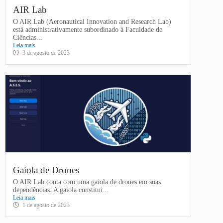
AIR Lab
O AIR Lab (Aeronautical Innovation and Research Lab)
está administrativamente subordinado à Faculdade de
Ciências...
Leia mais
3 de agosto de 2023
Gaiola de Drones
O AIR Lab conta com uma gaiola de drones em suas
dependências. A gaiola constitui...
Leia mais
1 de agosto de 2023