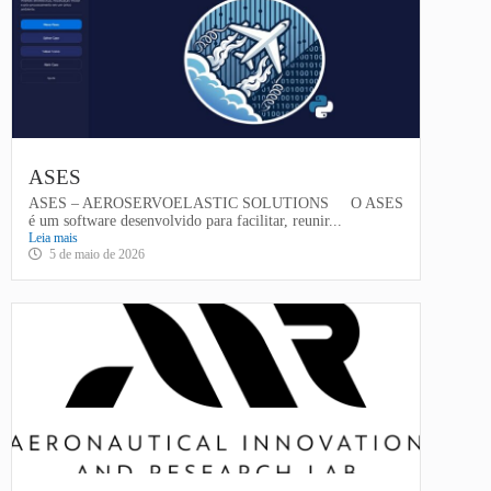
ASES
ASES – AEROSERVOELASTIC SOLUTIONS O ASES
é um software desenvolvido para facilitar, reunir...
Leia mais
5 de maio de 2026