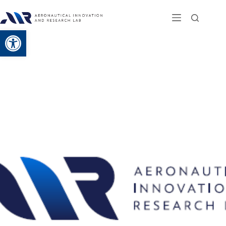
Abrir a barra de ferramentas